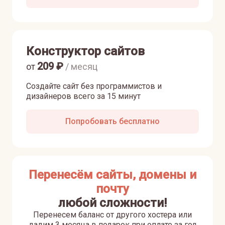
Конструктор сайтов
209
₽
от
/ месяц
Создайте сайт без программистов и
дизайнеров всего за 15 минут
Попробовать бесплатно
Перенесём сайты, домены и
почту
любой сложности!
Перенесем баланс от другого хостера или
дадим 3 месяца в подарок при оплате за год